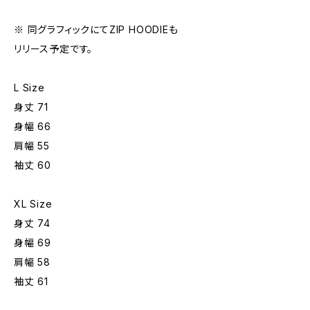
※ 同グラフィックにてZIP HOODIEも
リリース予定です。
L Size
身丈 71
身幅 66
肩幅 55
袖丈 60
XL Size
身丈 74
身幅 69
肩幅 58
袖丈 61