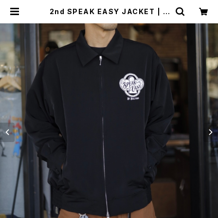
2nd SPEAK EASY JACKET | S
OUTHERN SOL WORKS