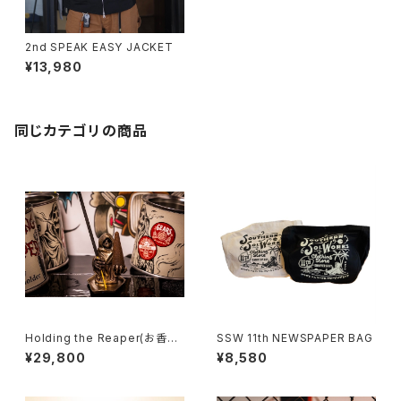
2nd SPEAK EASY JACKET
¥13,980
同じカテゴリの商品
Holding the Reaper(お香立
SSW 11th NEWSPAPER BAG
て)
¥29,800
¥8,580