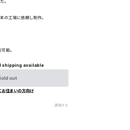
た。
日本の工場に依頼し制作。
整可能。
l shipping available
Sold out
にお住まいの方向け
通報する