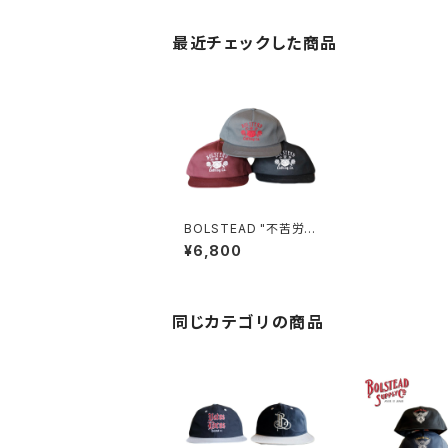
最近チェックした商品
BOLSTEAD "不苦労"
5PANEL CAP［3色展
¥6,800
開］
同じカテゴリの商品