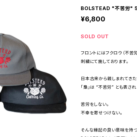
BOLSTEAD "不苦労" 
¥6,800
SOLD OUT
フロントにはフクロウ（不苦労
刺繍にて施しております。
日本古来から親しまれてき
「梟」は “不苦労” とも表され
苦労をしない。
不幸を寄せつけない。
そんな縁起の良い意味を持つ