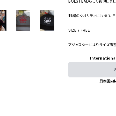
BOLSTEADらしく表現しまし
刺繍のクオリティにも拘り、
SIZE / FREE
アジャスターによりサイズ調
Internationa
日本国内