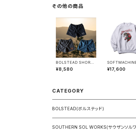
その他の商品
BOLSTEAD SHORT
SOFTMACHINE
PANTS(3色展開）
TEND SWEAT
¥8,580
¥17,600
CATEGORY
BOLSTEAD(ボルステッド)
JACKET
SOUTHERN SOL WORKS(サウザンソル