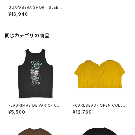
GUAYABERA SHORT SLEEV
E SHIRTS グァジャベーラシャ
¥16,940
ツ
同じカテゴリの商品
-LAGRIMAS DE VARIO- CO
-CARLSBAD- OPEN COLLA
TTON TANK TOP タンクトッ
R SHORT SLEEVE SHIRTS
¥5,500
¥12,760
プ