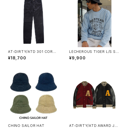
AT-DIRTY/ATD 301 CORDU
LECHEROUS TIGER L/S SW
ROY PANTS (S.BLACK)
EAT(SAX)
¥18,700
¥9,900
CHINO SAILOR HAT
AT-DIRTY/ATD AWARD JAC