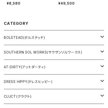
KET
¥8,580
¥49,500
CATEGORY
BOLSTEAD(ボルステッド)
JACKET
SOUTHERN SOL WORKS(サウザンソルワークス)
SWEAT & HOODIE
SWEAT & HOODIE
AT-DIRTY(アットダーティ)
L/S & S/S SHIRT
L/S & S/S TEE
JACKET
DRESS HIPPY(ドレスヒッピー)
L/S & S/S TEE
SWEAT & HOODIE
L/S & S/S T-SHIRT
CLUCT(クラクト)