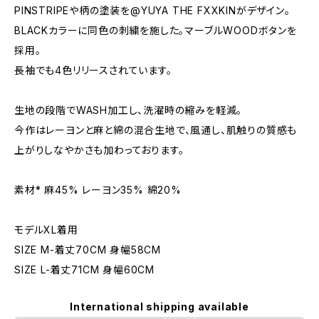
PINSTRIPEや柄の塗装を@YUYA THE FXXKINがデザイン。
BLACKカラーに同色の刺繍を施した。マーブルWOODボタンを
採用。
長袖でも4色リリースされています。
生地の段階でWASH加工し、洗濯時の縮みを軽減。
今作はレーヨンと麻と綿の混合生地で、風通し、肌触りの質感も
上がりしなやかさも加わっております。
素材* 麻45% レーヨン35% 綿20%
モデルXL着用
SIZE M-着丈70CM 身幅58CM
SIZE L-着丈71CM 身幅60CM
International shipping available