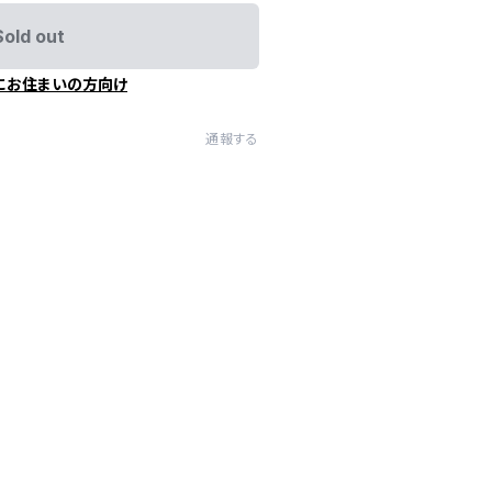
Sold out
にお住まいの方向け
通報する