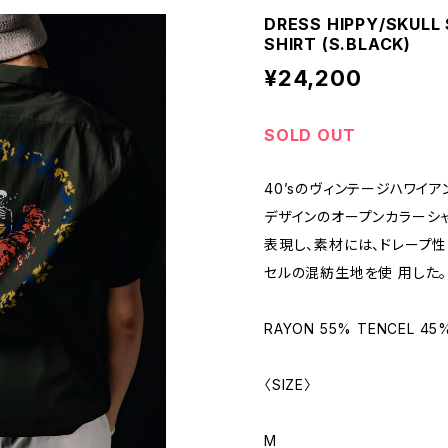
DRESS HIPPY/SKULL
SHIRT (S.BLACK)
¥24,200
SOLD OUT
40’sのヴィンテージハワイ
デザインのオープンカラーシ
表現し、素材には、ドレープ
セルの混紡生地を使 用した。
RAYON 55% TENCEL 45
〈SIZE〉
M