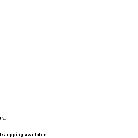
い。
l shipping available