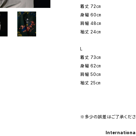
着丈 72㎝
身幅 60㎝
肩幅 48㎝
袖丈 24㎝
L
着丈 73㎝
身幅 62㎝
肩幅 50㎝
袖丈 25㎝
※多少の誤差はご了承くださ
Internationa