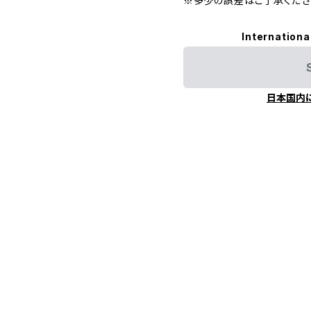
※多少の誤差はご了承くださ
Internationa
日本国内