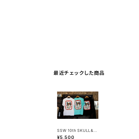
最近チェックした商品
SSW 10th SKULL&E
AGLE S/S TEE スカ
¥5,500