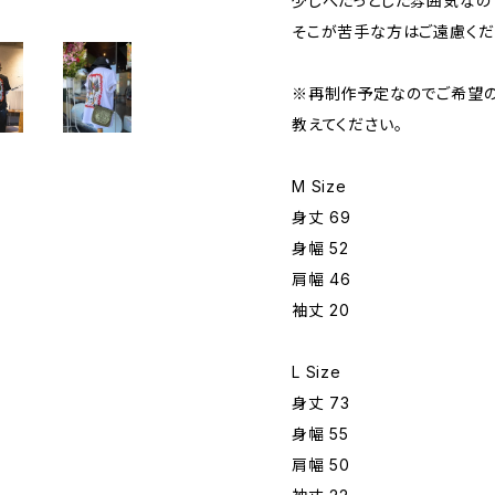
少しぺたっとした雰囲気なの
そこが苦手な方はご遠慮くだ
※再制作予定なのでご希望
教えてください。
M Size
身丈 69
身幅 52
肩幅 46
袖丈 20
L Size
身丈 73
身幅 55
肩幅 50