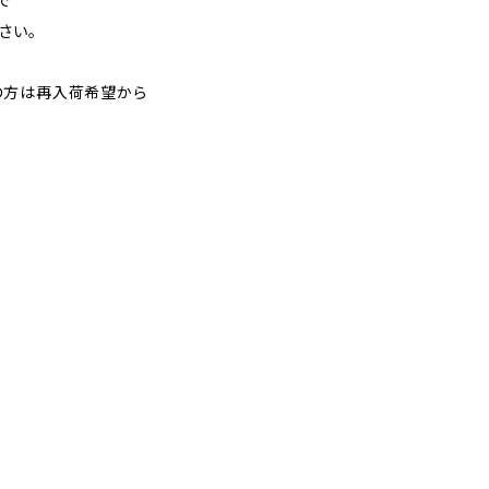
で
さい。
の方は再入荷希望から