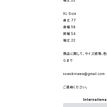
袖丈 22
XL Size
身丈 77
身幅 58
肩幅 54
袖丈 22
商品に関して、サイズ感等、
らまで
sswokinawa@gmail.com
ご連絡ください。
Internationa