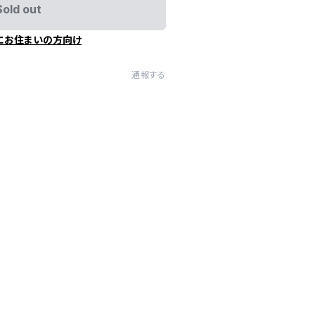
Sold out
にお住まいの方向け
通報する