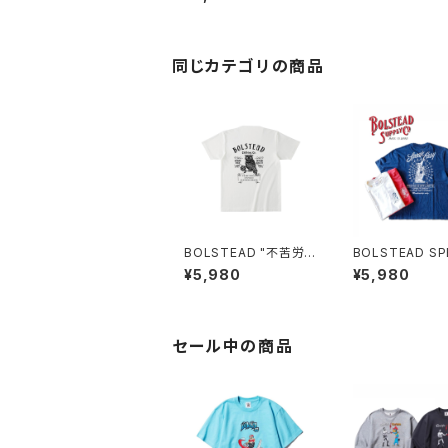
ル＆イーグル
同じカテゴリの商品
BOLSTEAD "不苦労"
BOLSTEAD SP
HENRY NECK T-SHI
ASY FEADE T-
¥5,980
¥5,980
RT (NATURAL)
セール中の商品