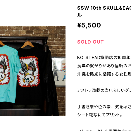
SSW 10th SKULL&E
ル
¥5,500
SOLD OUT
BOLSTEAD旗艦店の10周
長年の繋がりがあり信頼の
沖縄を拠点に活躍する女性彫
アメトラ満載の当店らしいグ
手書き感や色の雰囲気を壊さ
シート転写にてプリント。