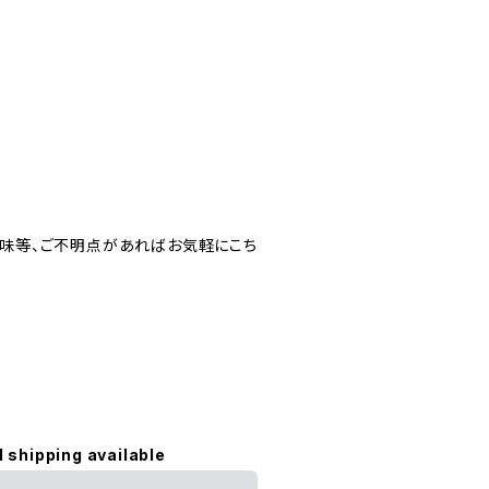
色味等、ご不明点があればお気軽にこち
l shipping available