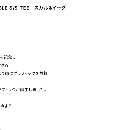
AGLE S/S TEE スカル＆イーグ
年を記念し
おける
り師にグラフィックを依頼。
ラフィックが誕生しました。
ぬよう