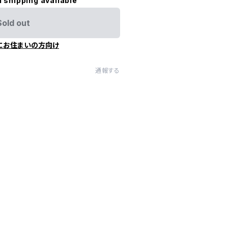
l shipping available
Sold out
にお住まいの方向け
通報する