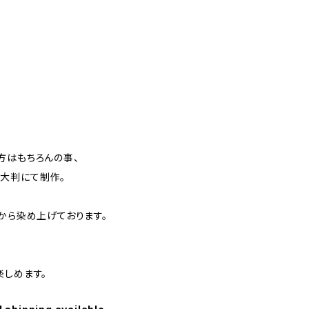
方はもちろんの事、
大判にて制作。
から染め上げております。
楽しめます。