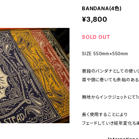
BANDANA(4色)
¥3,800
SOLD OUT
SIZE 550mm×550mm
普段のバンダナとしての使い
首や頭に巻いても余裕のある
無地からインクジェットにて1
長く使用することにより
フェードしていき経年変化も