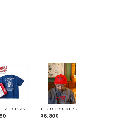
TEAD SPEAK E
LOGO TRUCKER CA
FEADE T-SHIRT
P(3カラー) トラッカー
980
¥6,800
キャップ